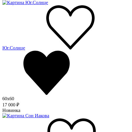
Юг.Солнце
60x60
17 000 ₽
Новинка