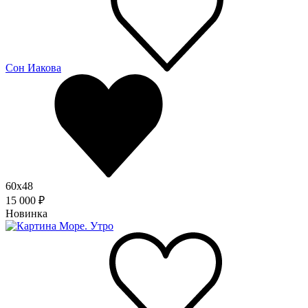
Сон Иакова
60x48
15 000 ₽
Новинка