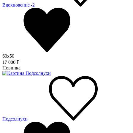
Вдохновение -2
60x50
17 000 ₽
Новинка
Подсолнухи