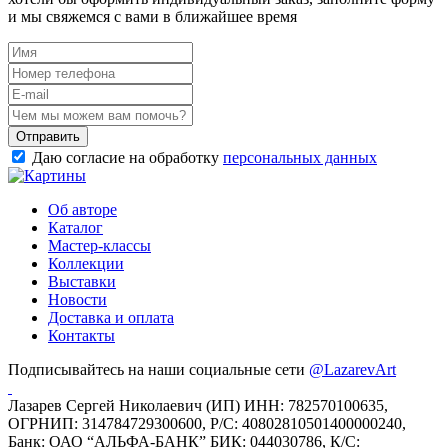
и мы свяжемся с вами в ближайшее время
Отправить
Даю согласие на обработку
персональных данных
Об авторе
Каталог
Мастер-классы
Коллекции
Выставки
Новости
Доставка и оплата
Контакты
Подписывайтесь на наши социальные сети
@LazarevArt
Лазарев Сергей Николаевич (ИП) ИНН: 782570100635,
ОГРНИП: 314784729300600, Р/С: 40802810501400000240,
Банк: ОАО “АЛЬФА-БАНК” БИК: 044030786, К/С: