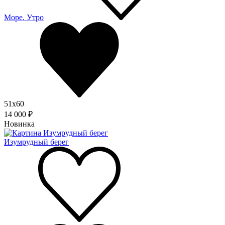
Море. Утро
51x60
14 000 ₽
Новинка
Изумрудный берег