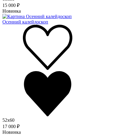
15 000 ₽
Новинка
Осенний калейдоскоп
52x60
17 000 ₽
Новинка