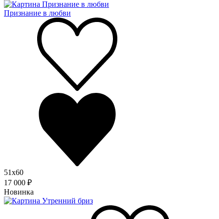
Признание в любви
51x60
17 000 ₽
Новинка