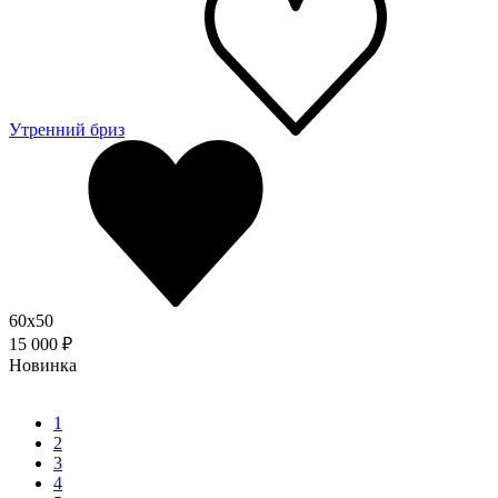
Утренний бриз
60x50
15 000 ₽
Новинка
1
2
3
4