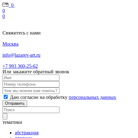
0
0
0
Свяжитесь с нами
Москва
info@lazarev-art.ru
+7 993 360‑25‑62
Или закажите обратный звонок
Даю согласие на обработку
персональных данных
Отправить
тематики
абстракция