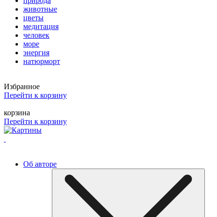
природа
животные
цветы
медитация
человек
море
энергия
натюрморт
Избранное
Перейти к корзину
корзина
Перейти к корзину
Об авторе