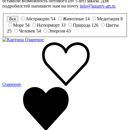
оставили возможность оптового (от 5 шт) заказа. Для
подробностей напишите нам на почту
info@lazarev-art.ru
Абстракции
54
Животные
14
Медитация
8
Все
Море
54
Натюрморт
33
Природа
126
Цветы
25
Человек
54
Энергия
43
Озарение