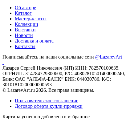
Об авторе
Каталог
Мастер-классы
Коллекции
Выставки
Новости
Доставка и оплата
Контакты
Подписывайтесь на наши социальные сети
@LazarevArt
Лазарев Сергей Николаевич (ИП) ИНН: 782570100635,
ОГРНИП: 314784729300600, Р/С: 40802810501400000240,
Банк: ОАО “АЛЬФА-БАНК” БИК: 044030786, К/С:
30101810200000000593
© LazarevArt.ru 2026. Все права защищены.
Пользовательское соглашение
Договор оферта купли-продажи
Картина успешно добавлена в избранное