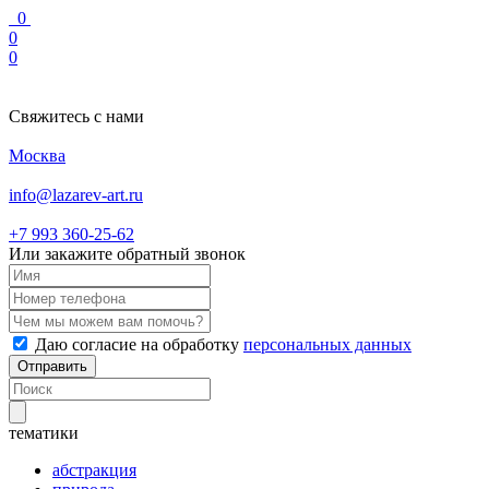
0
0
0
Свяжитесь с нами
Москва
info@lazarev-art.ru
+7 993 360‑25‑62
Или закажите обратный звонок
Даю согласие на обработку
персональных данных
Отправить
тематики
абстракция