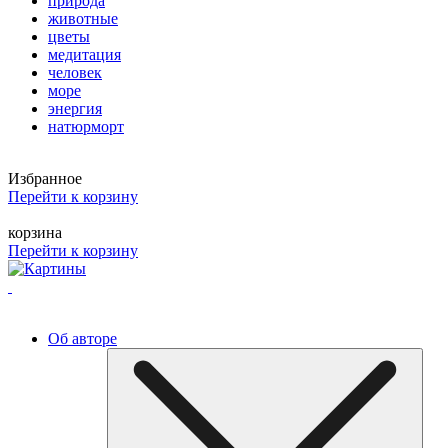
природа
животные
цветы
медитация
человек
море
энергия
натюрморт
Избранное
Перейти к корзину
корзина
Перейти к корзину
Об авторе