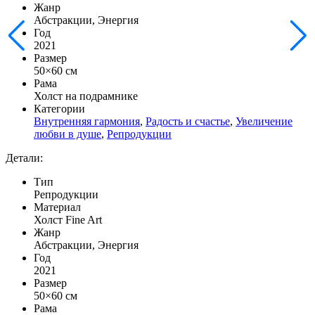
Жанр
Абстракции, Энергия
Год
2021
Размер
50×60 см
Рама
Холст на подрамнике
Категории
Внутренняя гармония
,
Радость и счастье
,
Увеличение
любви в душе
,
Репродукции
Детали:
Тип
Репродукции
Материал
Холст Fine Art
Жанр
Абстракции, Энергия
Год
2021
Размер
50×60 см
Рама