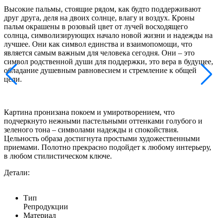
Высокие пальмы, стоящие рядом, как будто поддерживают
друг друга, деля на двоих солнце, влагу и воздух. Кроны
пальм окрашены в розовый цвет от лучей восходящего
солнца, символизирующих начало новой жизни и надежды на
лучшее. Они как символ единства и взаимопомощи, что
является самым важным для человека сегодня. Они – это
символ родственной души для поддержки, это вера в будущее,
обладание душевным равновесием и стремление к общей
цели.
Картина пронизана покоем и умиротворением, что
подчеркнуто нежными пастельными оттенками голубого и
зеленого тона – символами надежды и спокойствия.
Цельность образа достигнута простыми художественными
приемами. Полотно прекрасно подойдет к любому интерьеру,
в любом стилистическом ключе.
Детали:
Тип
Репродукции
Материал