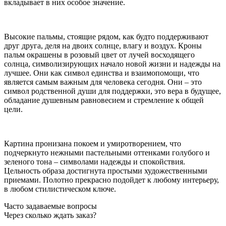
вкладывает в них особое значение.
Высокие пальмы, стоящие рядом, как будто поддерживают
друг друга, деля на двоих солнце, влагу и воздух. Кроны
пальм окрашены в розовый цвет от лучей восходящего
солнца, символизирующих начало новой жизни и надежды на
лучшее. Они как символ единства и взаимопомощи, что
является самым важным для человека сегодня. Они – это
символ родственной души для поддержки, это вера в будущее,
обладание душевным равновесием и стремление к общей
цели.
Картина пронизана покоем и умиротворением, что
подчеркнуто нежными пастельными оттенками голубого и
зеленого тона – символами надежды и спокойствия.
Цельность образа достигнута простыми художественными
приемами. Полотно прекрасно подойдет к любому интерьеру,
в любом стилистическом ключе.
Часто задаваемые вопросы
Через сколько ждать заказ?