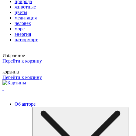
природа
животные
цветы
медитация
человек
море
энергия
натюрморт
Избранное
Перейти к корзину
корзина
Перейти к корзину
Об авторе