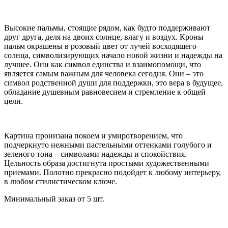
Высокие пальмы, стоящие рядом, как будто поддерживают
друг друга, деля на двоих солнце, влагу и воздух. Кроны
пальм окрашены в розовый цвет от лучей восходящего
солнца, символизирующих начало новой жизни и надежды на
лучшее. Они как символ единства и взаимопомощи, что
является самым важным для человека сегодня. Они – это
символ родственной души для поддержки, это вера в будущее,
обладание душевным равновесием и стремление к общей
цели.
Картина пронизана покоем и умиротворением, что
подчеркнуто нежными пастельными оттенками голубого и
зеленого тона – символами надежды и спокойствия.
Цельность образа достигнута простыми художественными
приемами. Полотно прекрасно подойдет к любому интерьеру,
в любом стилистическом ключе.
Минимальный заказ от 5 шт.