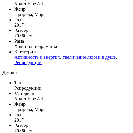
Холст Fine Art
Жанр
Природа, Море
Год
2017
Размер
70×60 см
Рама
Холст на подрамнике
Категории
Активность и энергия
,
Увеличение любви в душе
,
Репродукции
Детали:
Тип
Репродукции
Материал
Холст Fine Art
Жанр
Природа, Море
Год
2017
Размер
70×60 см