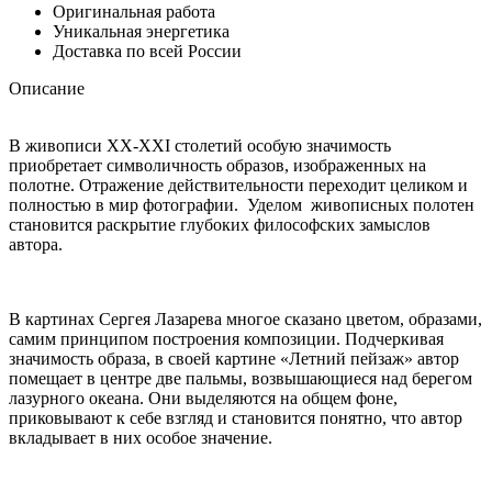
Оригинальная работа
Уникальная энергетика
Доставка по всей России
Описание
В живописи ХХ-XXI столетий особую значимость
приобретает символичность образов, изображенных на
полотне. Отражение действительности переходит целиком и
полностью в мир фотографии. Уделом живописных полотен
становится раскрытие глубоких философских замыслов
автора.
В картинах Сергея Лазарева многое сказано цветом, образами,
самим принципом построения композиции. Подчеркивая
значимость образа, в своей картине «Летний пейзаж» автор
помещает в центре две пальмы, возвышающиеся над берегом
лазурного океана. Они выделяются на общем фоне,
приковывают к себе взгляд и становится понятно, что автор
вкладывает в них особое значение.