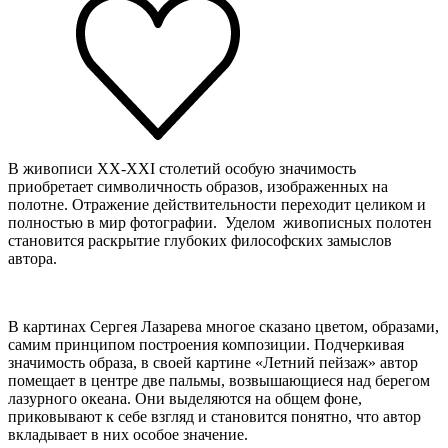
В живописи ХХ-XXI столетий особую значимость
приобретает символичность образов, изображенных на
полотне. Отражение действительности переходит целиком и
полностью в мир фотографии. Уделом живописных полотен
становится раскрытие глубоких философских замыслов
автора.
В картинах Сергея Лазарева многое сказано цветом, образами,
самим принципом построения композиции. Подчеркивая
значимость образа, в своей картине «Летний пейзаж» автор
помещает в центре две пальмы, возвышающиеся над берегом
лазурного океана. Они выделяются на общем фоне,
приковывают к себе взгляд и становится понятно, что автор
вкладывает в них особое значение.