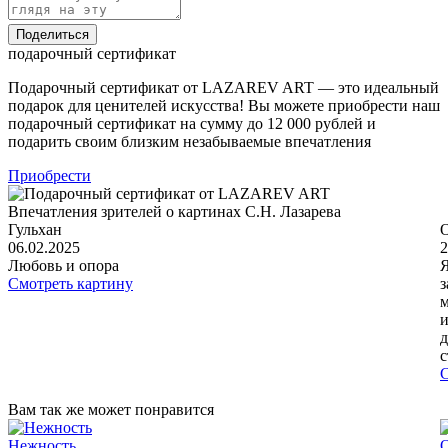
Поделиться
подарочный сертификат
Подарочный сертификат от LAZAREV ART — это идеальный
подарок для ценителей искусства! Вы можете приобрести наш
подарочный сертификат на сумму до 12 000 рублей и
подарить своим близким незабываемые впечатления
Приобрести
Впечатления зрителей о картинах С.Н. Лазарева
Гульхан
06.02.2025
2
Любовь и опора
Я
Смотреть картину
з
м
и
д
с
С
Вам так же может понравится
Нежность