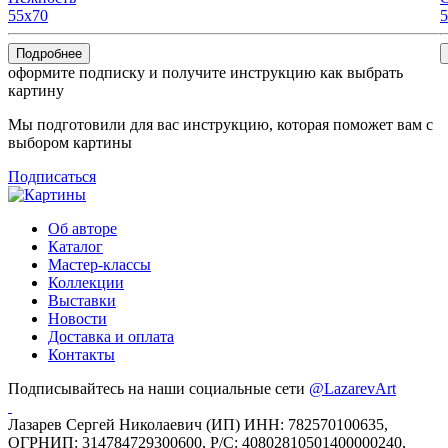
55x70
5
Подробнее
оформите подписку и получите инструкцию как выбрать
картину
Мы подготовили для вас инструкцию, которая поможет вам с
выбором картины
Подписаться
Об авторе
Каталог
Мастер-классы
Коллекции
Выставки
Новости
Доставка и оплата
Контакты
Подписывайтесь на наши социальные сети
@LazarevArt
Лазарев Сергей Николаевич (ИП) ИНН: 782570100635,
ОГРНИП: 314784729300600, Р/С: 40802810501400000240,