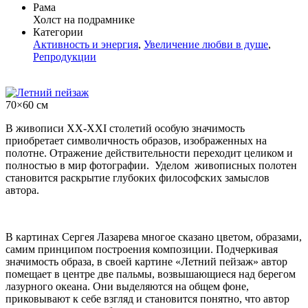
Рама
Холст на подрамнике
Категории
Активность и энергия
,
Увеличение любви в душе
,
Репродукции
70×60 см
В живописи ХХ-XXI столетий особую значимость
приобретает символичность образов, изображенных на
полотне. Отражение действительности переходит целиком и
полностью в мир фотографии. Уделом живописных полотен
становится раскрытие глубоких философских замыслов
автора.
В картинах Сергея Лазарева многое сказано цветом, образами,
самим принципом построения композиции. Подчеркивая
значимость образа, в своей картине «Летний пейзаж» автор
помещает в центре две пальмы, возвышающиеся над берегом
лазурного океана. Они выделяются на общем фоне,
приковывают к себе взгляд и становится понятно, что автор