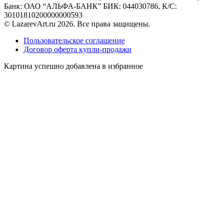
Банк: ОАО “АЛЬФА-БАНК” БИК: 044030786, К/С:
30101810200000000593
© LazarevArt.ru 2026. Все права защищены.
Пользовательское соглашение
Договор оферта купли-продажи
Картина успешно добавлена в избранное