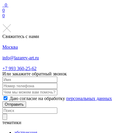
0
0
0
Свяжитесь с нами
Москва
info@lazarev-art.ru
+7 993 360‑25‑62
Или закажите обратный звонок
Даю согласие на обработку
персональных данных
Отправить
тематики
абстракция