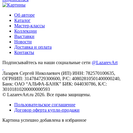
Об авторе
Каталог
Мастер-классы
Коллекции
Выставки
Новости
Доставка и оплата
Контакты
Подписывайтесь на наши социальные сети
@LazarevArt
Лазарев Сергей Николаевич (ИП) ИНН: 782570100635,
ОГРНИП: 314784729300600, Р/С: 40802810501400000240,
Банк: ОАО “АЛЬФА-БАНК” БИК: 044030786, К/С:
30101810200000000593
© LazarevArt.ru 2026. Все права защищены.
Пользовательское соглашение
Договор оферта купли-продажи
Картина успешно добавлена в избранное