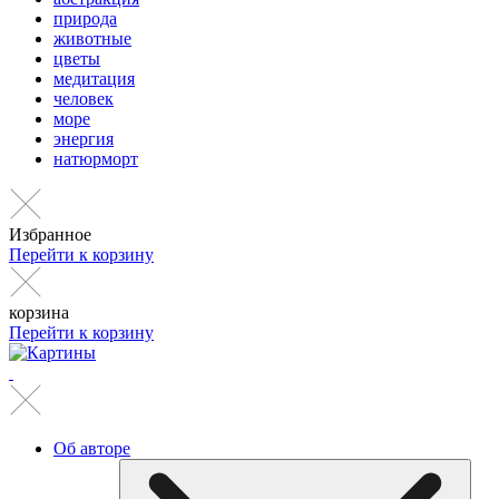
природа
животные
цветы
медитация
человек
море
энергия
натюрморт
Избранное
Перейти к корзину
корзина
Перейти к корзину
Об авторе