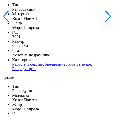
Тип
Репродукции
Материал
Холст Fine Art
Жанр
Море, Природа
Год
2021
Размер
53×70 см
Рама
Холст на подрамнике
Категории
Радость и счастье
,
Увеличение любви в душе
,
Репродукции
Детали:
Тип
Репродукции
Материал
Холст Fine Art
Жанр
Море, Природа
Год