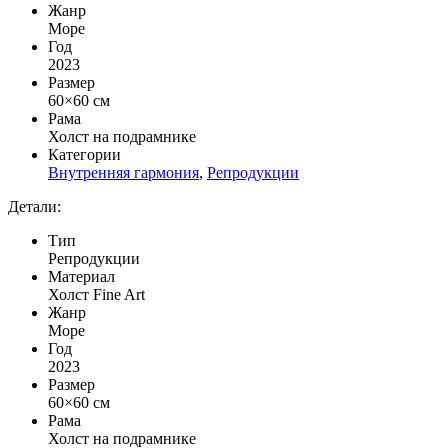
Жанр
Море
Год
2023
Размер
60×60 см
Рама
Холст на подрамнике
Категории
Внутренняя гармония
,
Репродукции
Детали:
Тип
Репродукции
Материал
Холст Fine Art
Жанр
Море
Год
2023
Размер
60×60 см
Рама
Холст на подрамнике