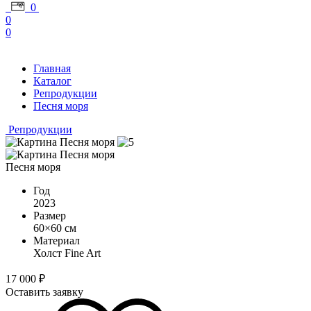
0
0
0
Главная
Каталог
Репродукции
Песня моря
Репродукции
Песня моря
Год
2023
Размер
60×60 см
Материал
Холст Fine Art
17 000
₽
Оставить заявку