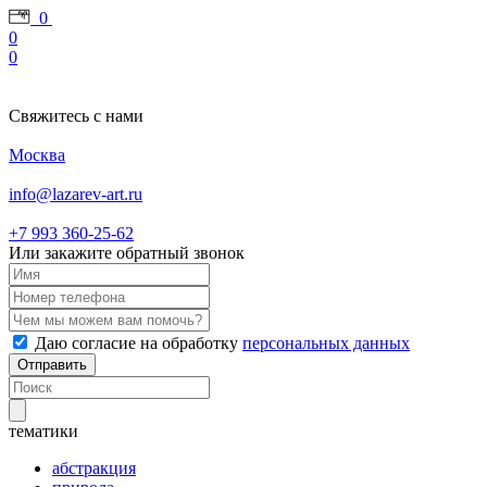
0
0
0
Свяжитесь с нами
Москва
info@lazarev-art.ru
+7 993 360‑25‑62
Или закажите обратный звонок
Даю согласие на обработку
персональных данных
Отправить
тематики
абстракция