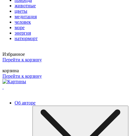
природа
животные
цветы
медитация
человек
море
энергия
натюрморт
Избранное
Перейти к корзину
корзина
Перейти к корзину
Об авторе