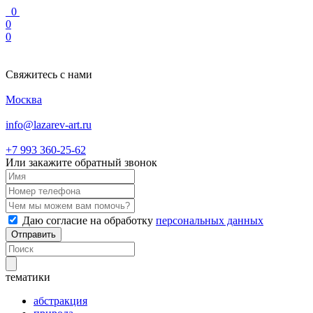
0
0
0
Свяжитесь с нами
Москва
info@lazarev-art.ru
+7 993 360‑25‑62
Или закажите обратный звонок
Даю согласие на обработку
персональных данных
Отправить
тематики
абстракция