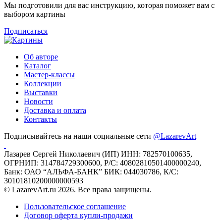
Мы подготовили для вас инструкцию, которая поможет вам с
выбором картины
Подписаться
Об авторе
Каталог
Мастер-классы
Коллекции
Выставки
Новости
Доставка и оплата
Контакты
Подписывайтесь на наши социальные сети
@LazarevArt
Лазарев Сергей Николаевич (ИП) ИНН: 782570100635,
ОГРНИП: 314784729300600, Р/С: 40802810501400000240,
Банк: ОАО “АЛЬФА-БАНК” БИК: 044030786, К/С:
30101810200000000593
© LazarevArt.ru 2026. Все права защищены.
Пользовательское соглашение
Договор оферта купли-продажи