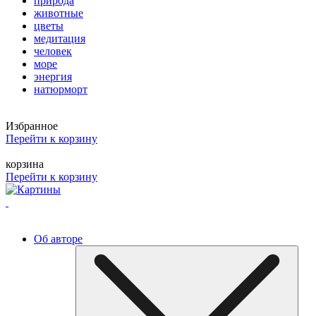
природа
животные
цветы
медитация
человек
море
энергия
натюрморт
Избранное
Перейти к корзину
корзина
Перейти к корзину
Об авторе