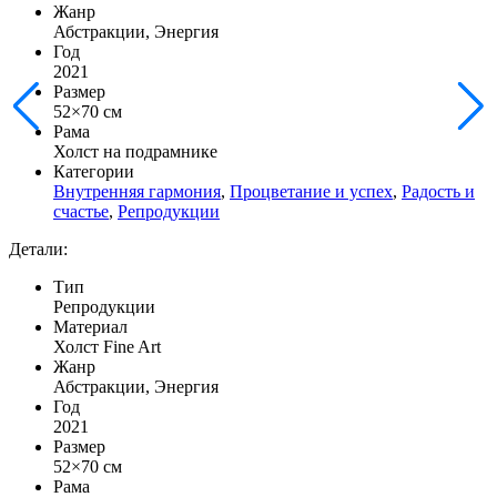
Жанр
Абстракции, Энергия
Год
2021
Размер
52×70 см
Рама
Холст на подрамнике
Категории
Внутренняя гармония
,
Процветание и успех
,
Радость и
счастье
,
Репродукции
Детали:
Тип
Репродукции
Материал
Холст Fine Art
Жанр
Абстракции, Энергия
Год
2021
Размер
52×70 см
Рама