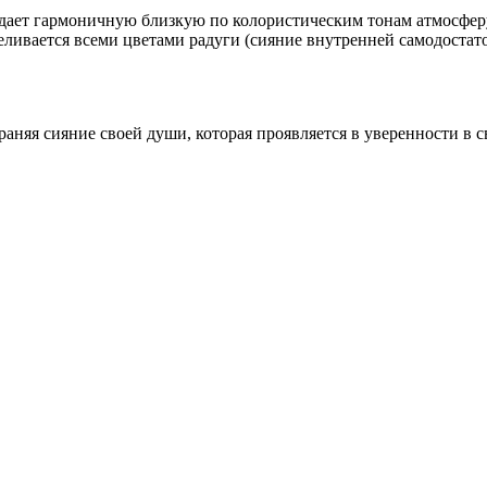
здает гармоничную близкую по колористическим тонам атмосфер
ливается всеми цветами радуги (сияние внутренней самодостаточ
аняя сияние своей души, которая проявляется в уверенности в с