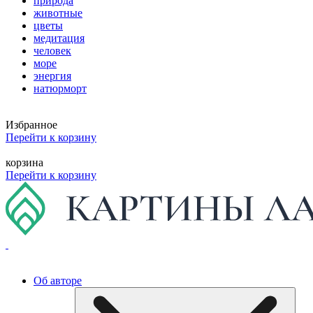
природа
животные
цветы
медитация
человек
море
энергия
натюрморт
Избранное
Перейти к корзину
корзина
Перейти к корзину
Об авторе