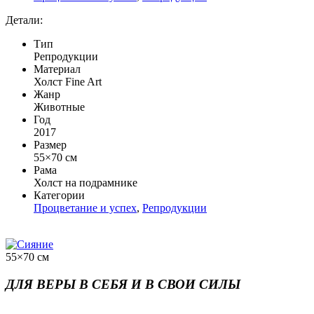
Детали:
Тип
Репродукции
Материал
Холст Fine Art
Жанр
Животные
Год
2017
Размер
55×70 см
Рама
Холст на подрамнике
Категории
Процветание и успех
,
Репродукции
55×70 см
ДЛЯ ВЕРЫ В СЕБЯ И В СВОИ СИЛЫ