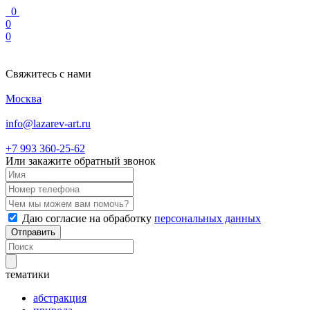
0
0
0
Свяжитесь с нами
Москва
info@lazarev-art.ru
+7 993 360‑25‑62
Или закажите обратный звонок
Даю согласие на обработку
персональных данных
Отправить
тематики
абстракция