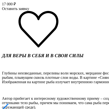
17 000
₽
Оставить заявку
ДЛЯ ВЕРЫ В СЕБЯ И В СВОИ СИЛЫ
Глубины неизведанные, переливы волн морских, мерцание фосф
рыбам, плывущим сквозь плотные слои воды. В картине «Сияни
Изображенная на картине рыба излучает внутреннюю гармони
Автор прибегает к интересному художественному приему – со
оттенками тело рыбы, причем мы понимаем, что сама рыба пере
окружающей среде).