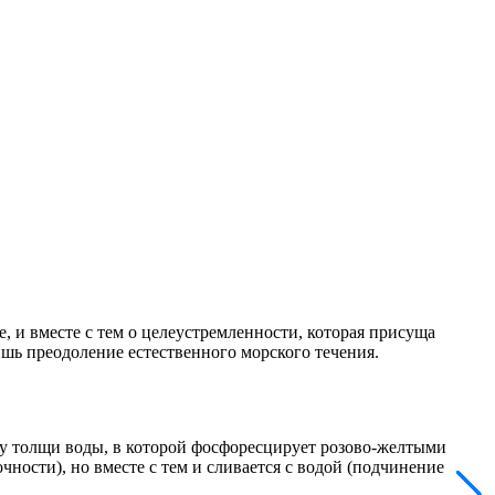
и вместе с тем о целеустремленности, которая присуща
шь преодоление естественного морского течения.
у толщи воды, в которой фосфоресцирует розово-желтыми
ности), но вместе с тем и сливается с водой (подчинение