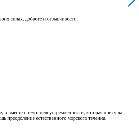
воих силах, доброте и отзывчивости.
и вместе с тем о целеустремленности, которая присуща
шь преодоление естественного морского течения.