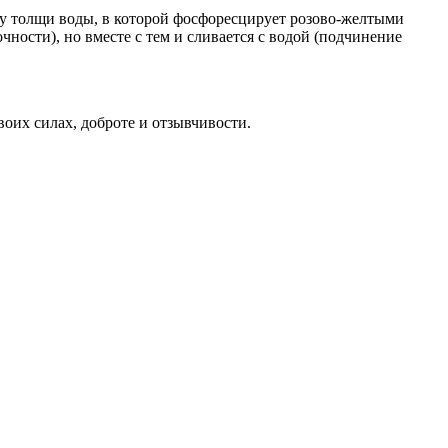
у толщи воды, в которой фосфоресцирует розово-желтыми
ности), но вместе с тем и сливается с водой (подчинение
воих силах, доброте и отзывчивости.