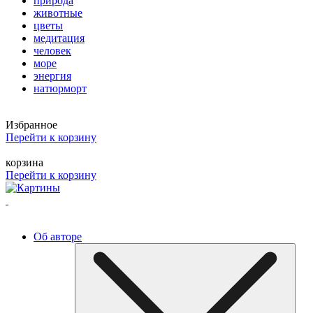
природа
животные
цветы
медитация
человек
море
энергия
натюрморт
Избранное
Перейти к корзину
корзина
Перейти к корзину
Об авторе