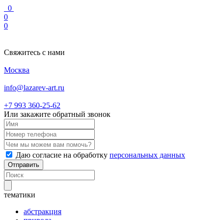
0
0
0
Свяжитесь с нами
Москва
info@lazarev-art.ru
+7 993 360‑25‑62
Или закажите обратный звонок
Даю согласие на обработку
персональных данных
Отправить
тематики
абстракция