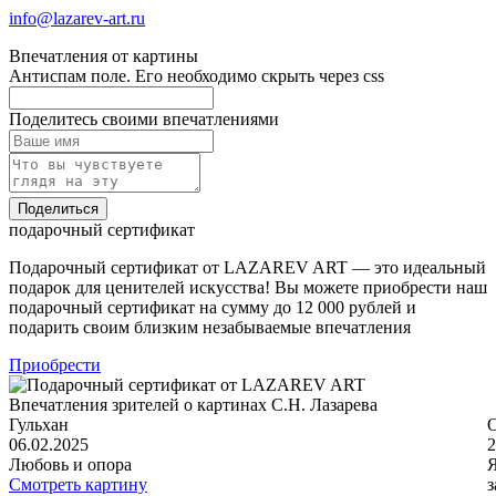
info@lazarev-art.ru
Впечатления от картины
Антиспам поле. Его необходимо скрыть через css
Поделитесь своими впечатлениями
Поделиться
подарочный сертификат
Подарочный сертификат от LAZAREV ART — это идеальный
подарок для ценителей искусства! Вы можете приобрести наш
подарочный сертификат на сумму до 12 000 рублей и
подарить своим близким незабываемые впечатления
Приобрести
Впечатления зрителей о картинах С.Н. Лазарева
Гульхан
06.02.2025
2
Любовь и опора
Я
Смотреть картину
з