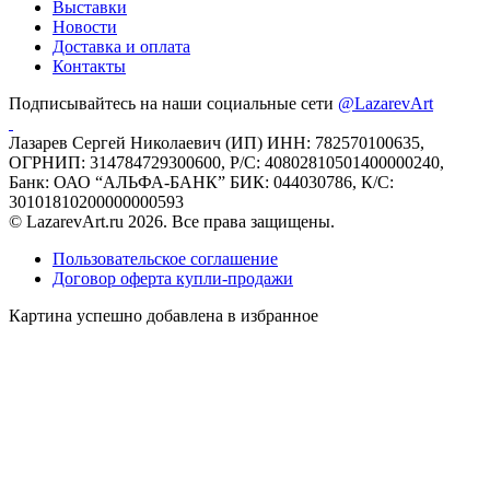
Выставки
Новости
Доставка и оплата
Контакты
Подписывайтесь на наши социальные сети
@LazarevArt
Лазарев Сергей Николаевич (ИП) ИНН: 782570100635,
ОГРНИП: 314784729300600, Р/С: 40802810501400000240,
Банк: ОАО “АЛЬФА-БАНК” БИК: 044030786, К/С:
30101810200000000593
© LazarevArt.ru 2026. Все права защищены.
Пользовательское соглашение
Договор оферта купли-продажи
Картина успешно добавлена в избранное