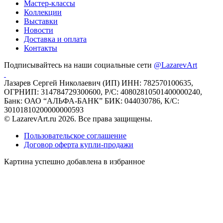
Мастер-классы
Коллекции
Выставки
Новости
Доставка и оплата
Контакты
Подписывайтесь на наши социальные сети
@LazarevArt
Лазарев Сергей Николаевич (ИП) ИНН: 782570100635,
ОГРНИП: 314784729300600, Р/С: 40802810501400000240,
Банк: ОАО “АЛЬФА-БАНК” БИК: 044030786, К/С:
30101810200000000593
© LazarevArt.ru 2026. Все права защищены.
Пользовательское соглашение
Договор оферта купли-продажи
Картина успешно добавлена в избранное