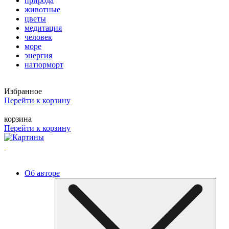
природа
животные
цветы
медитация
человек
море
энергия
натюрморт
Избранное
Перейти к корзину
корзина
Перейти к корзину
Об авторе