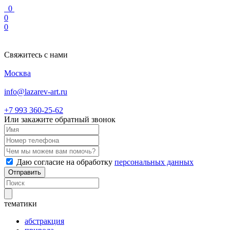
0
0
0
Свяжитесь с нами
Москва
info@lazarev-art.ru
+7 993 360‑25‑62
Или закажите обратный звонок
Даю согласие на обработку
персональных данных
Отправить
тематики
абстракция