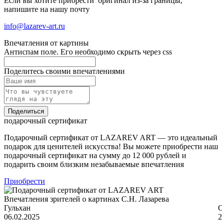
Если вы хотите прибрести оригинал из-за границы,
напишите на нашу почту
info@lazarev-art.ru
Впечатления от картины
Антиспам поле. Его необходимо скрыть через css
Поделитесь своими впечатлениями
Поделиться
подарочный сертификат
Подарочный сертификат от LAZAREV ART — это идеальный
подарок для ценителей искусства! Вы можете приобрести наш
подарочный сертификат на сумму до 12 000 рублей и
подарить своим близким незабываемые впечатления
Приобрести
Впечатления зрителей о картинах С.Н. Лазарева
Гульхан
06.02.2025
2