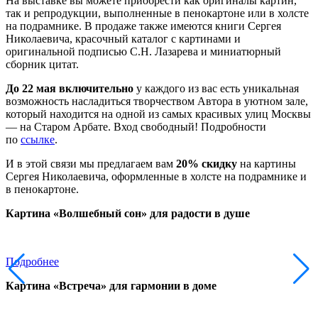
На выставке вы можете приобрести как оригиналы картин,
так и репродукции, выполненные в пенокартоне или в холсте
на подрамнике. В продаже также имеются книги Сергея
Николаевича, красочный каталог с картинами и
оригинальной подписью С.Н. Лазарева и миниатюрный
сборник цитат.
До 22 мая включительно
у каждого из вас есть уникальная
возможность насладиться творчеством Автора в уютном зале,
который находится на одной из самых красивых улиц Москвы
— на Старом Арбате. Вход свободный! Подробности
по
ссылке
.
И в этой связи мы предлагаем вам
20% скидку
на картины
Сергея Николаевича, оформленные в холсте на подрамнике и
в пенокартоне.
Картина «Волшебный сон» для радости в душе
Подробнее
Картина «Встреча» для гармонии в доме