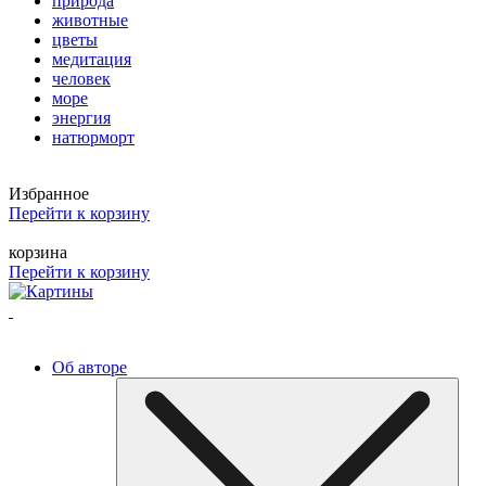
природа
животные
цветы
медитация
человек
море
энергия
натюрморт
Избранное
Перейти к корзину
корзина
Перейти к корзину
Об авторе