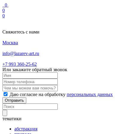
0
0
0
Свяжитесь с нами
Москва
info@lazarev-art.ru
+7 993 360‑25‑62
Или закажите обратный звонок
Даю согласие на обработку
персональных данных
Отправить
тематики
абстракция