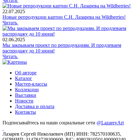
Читать
22.07.2025
Новые репродукции картин С.Н. Лазарева на Wildberries!
Читать
02.06.2025
Мы закрываем проект по репродукциям. И продлеваем
распродажу до 10 июня!
Читать
Об авторе
Каталог
Мастер-классы
Коллекции
Выставки
Новости
Доставка и оплата
Контакты
Подписывайтесь на наши социальные сети
@LazarevArt
Лазарев Сергей Николаевич (ИП) ИНН: 782570100635,
ОГРНИП: 314784729300600, Р/С: 40802810501400000240,