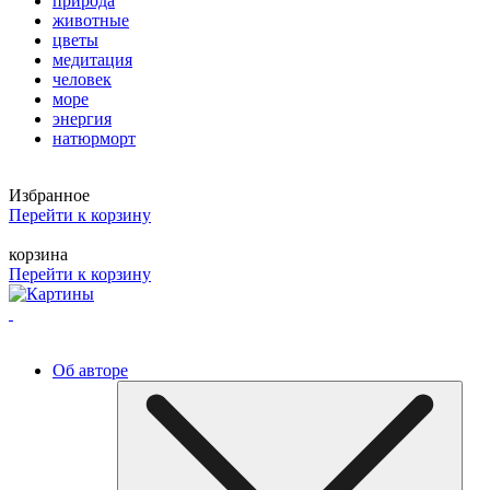
природа
животные
цветы
медитация
человек
море
энергия
натюрморт
Избранное
Перейти к корзину
корзина
Перейти к корзину
Об авторе