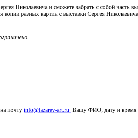
Сергея Николаевича и сможете забрать с собой часть в
я копии разных картин с выставки Сергея Ник
олаевич
ограничено.
 на почту
info@lazarev-art.ru
Вашу ФИО, дату и время 