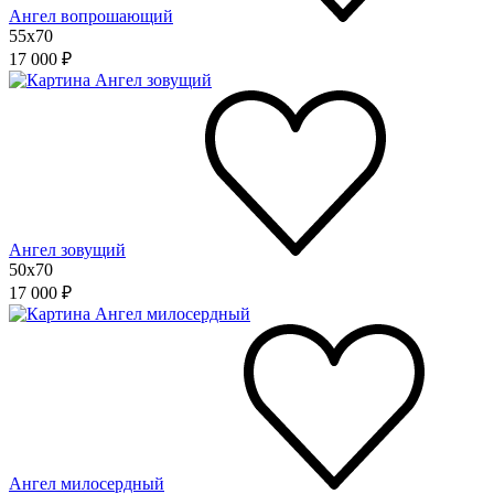
Ангел вопрошающий
55x70
17 000 ₽
Ангел зовущий
50x70
17 000 ₽
Ангел милосердный