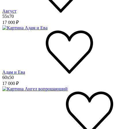
Август
55x70
17 000 ₽
Адам и Ева
60x50
17 000 ₽