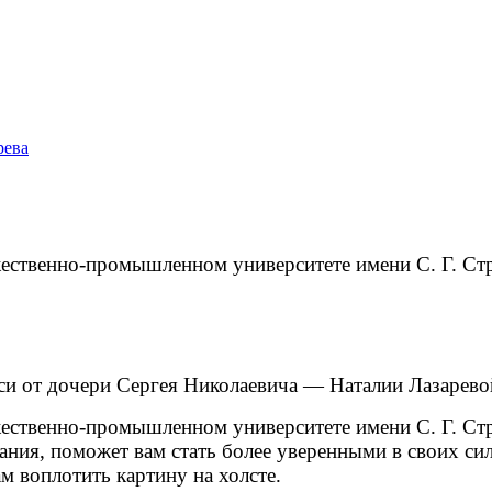
рева
жественно-промышленном университете имени С. Г. Ст
си от дочери Сергея Николаевича — Наталии Лазарево
жественно-промышленном университете имени С. Г. Ст
ния, поможет вам стать более уверенными в своих си
м воплотить картину на холсте.