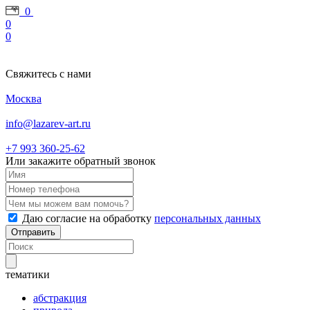
0
0
0
Свяжитесь с нами
Москва
info@lazarev-art.ru
+7 993 360‑25‑62
Или закажите обратный звонок
Даю согласие на обработку
персональных данных
Отправить
тематики
абстракция