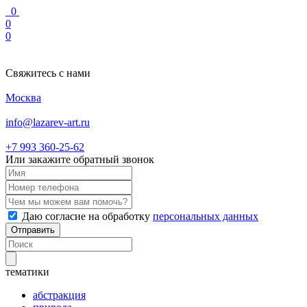
0
0
0
Свяжитесь с нами
Москва
info@lazarev-art.ru
+7 993 360‑25‑62
Или закажите обратный звонок
Даю согласие на обработку
персональных данных
Отправить
тематики
абстракция