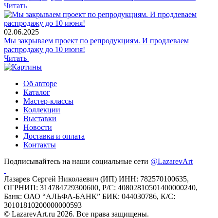
Читать
02.06.2025
Мы закрываем проект по репродукциям. И продлеваем
распродажу до 10 июня!
Читать
Об авторе
Каталог
Мастер-классы
Коллекции
Выставки
Новости
Доставка и оплата
Контакты
Подписывайтесь на наши социальные сети
@LazarevArt
Лазарев Сергей Николаевич (ИП) ИНН: 782570100635,
ОГРНИП: 314784729300600, Р/С: 40802810501400000240,
Банк: ОАО “АЛЬФА-БАНК” БИК: 044030786, К/С:
30101810200000000593
© LazarevArt.ru 2026. Все права защищены.