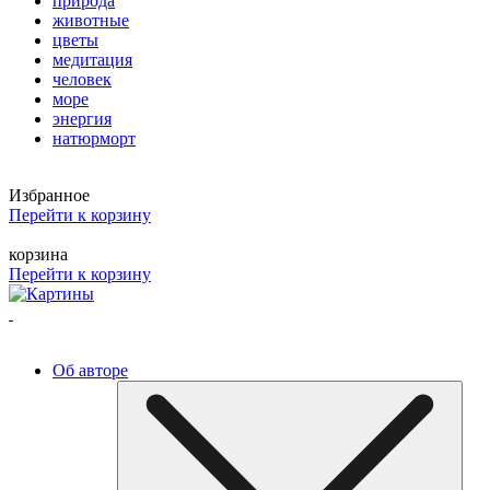
природа
животные
цветы
медитация
человек
море
энергия
натюрморт
Избранное
Перейти к корзину
корзина
Перейти к корзину
Об авторе