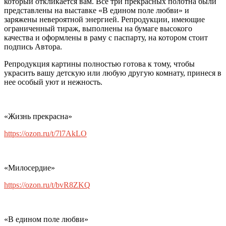
который откликается вам. Все три прекрасных полотна были
представлены на выставке «В едином поле любви» и
заряжены невероятной энергией. Репродукции, имеющие
ограниченный тираж, выполнены на бумаге высокого
качества и оформлены в раму с паспарту, на котором стоит
подпись Автора.
Репродукция картины полностью готова к тому, чтобы
украсить вашу детскую или любую другую комнату, принеся в
нее особый уют и нежность.
«Жизнь прекрасна»
https://ozon.ru/t/7l7AkLO
«Милосердие»
https://ozon.ru/t/bvR8ZKQ
«В едином поле любви»