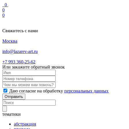
0
0
0
Свяжитесь с нами
Москва
info@lazarev-art.ru
+7 993 360‑25‑62
Или закажите обратный звонок
Даю согласие на обработку
персональных данных
Отправить
тематики
абстракция