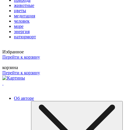
природа
животные
цветы
медитация
человек
море
энергия
натюрморт
Избранное
Перейти к корзину
корзина
Перейти к корзину
Об авторе